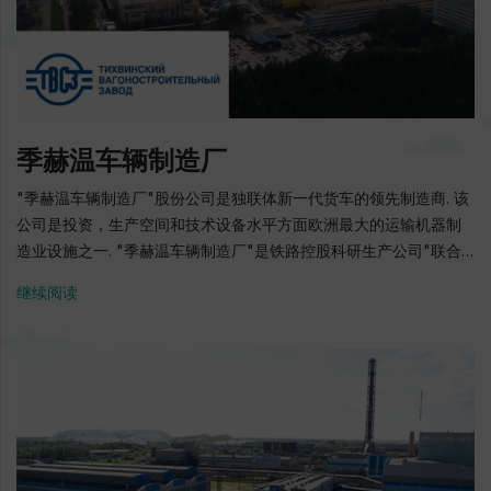
的干燥云杉木材. 该工厂的产品主要销往欧洲，亚洲和中东市场. 向
工厂供应锯材由"Metsa Forest Podporozhye”公司提供. 芬兰 超
过6000万欧元 - 建设投资.. 每年超过100万欧元 - 投资开发. 117个工
作岗位 每年28万立方米的干锯材，15万立方米的加工木屑和10万立
方米的锯末 2004年9月: "Svir Timber "有限公司（2012年4月更名
为"Metsa Svir" 有限公司）与列宁格勒地区签署了关于列宁格勒地
季赫温车辆制造厂
区投资活动的协议 2006年6月7日: 锯木厂的投产和生产活动的开始
2011年5月: 生产100万立方米成品 2011: 使公司活动的各个方面符合
"季赫温车辆制造厂"股份公司是独联体新一代货车的领先制造商. 该
国际森林认证标准的要求，并获得PEFC和FSC证书 2015: 生产200
公司是投资，生产空间和技术设备水平方面欧洲最大的运输机器制
万立方米成品 地址: 波德波罗日耶区, Vazhiny庄, Karyernaya路,
造业设施之一. "季赫温车辆制造厂"是铁路控股科研生产公司"联合
48号 电话: + 7 (812) 380-51-66 E-mail:
车辆公司"的制造中心. "季赫温车辆制造厂"是一家高科技企业，在
继续阅读
elena.nikolaeva@metsagroup.com 官方网站:
西北地区苏维埃工业巨头之一的领域（从零开始）实施生产协会基
www.metsagroup.com
洛夫工厂的季赫温生产设施. 2008: 开始建造季赫温车辆制造厂
2009: 加入“铁路机械制造商协会”非赢利性机构并签署关于“俄罗斯
铁路”公共股份公司，“铁路机械制造商协会”非赢利性机构与俄罗斯
运输工程企业，铁路设备制造商，零部件相互作用的章程 2011: 季赫
温车辆制造厂的第一批员工从公寓里获得了新公寓的钥匙. 2012年1
月30日: 季赫温车辆制造厂的启动仪式. 同年，第一次融化在季赫温
车辆制造厂的铸造车间里发生. 2014: 在季赫温车辆制造厂生产了第1