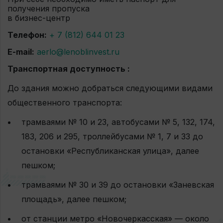
получения пропуска
в бизнес-центр
Телефон:
+ 7 (812) 644 01 23
E-mail:
aerlo@lenoblinvest.ru
Транспортная доступность :
До здания можно добраться следующими видами
общественного транспорта:
трамваями № 10 и 23, автобусами № 5, 132, 174,
183, 206 и 295, троллейбусами № 1, 7 и 33 до
остановки «Республиканская улица», далее
пешком;
трамваями № 30 и 39 до остановки «Заневская
площадь», далее пешком;
от станции метро «Новочеркасская» — около