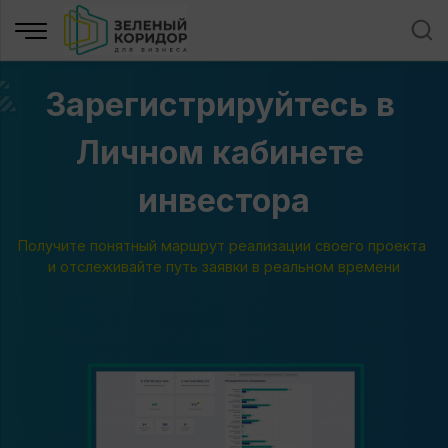
Зарегистрируйтесь в 
Личном кабинете 
инвестора
Получите понятный маршрут реализации своего проекта 
и отслеживайте путь заявки в реальном времени