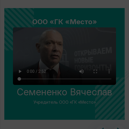
ООО «ГК «Место»
Семененко Вячеслав
Учредитель ООО «ГК «Место»