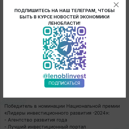
ПОДПИШИТЕСЬ НА НАШ ТЕЛЕГРАМ, ЧТОБЫ
БЫТЬ В КУРСЕ НОВОСТЕЙ ЭКОНОМИКИ
ЛЕНОБЛАСТИ!
Подробнее о системе «Зеленый коридор для
инвестора»
Буклет о системе «Зеленый коридор для
инвестора»
ПОДПИСАТЬСЯ
Рейтинги:
Победитель в номинации Национальной премии
«Лидеры инвестиционного развития -2024»:
- Агентство развития года
- Лучший инвестиционный портал