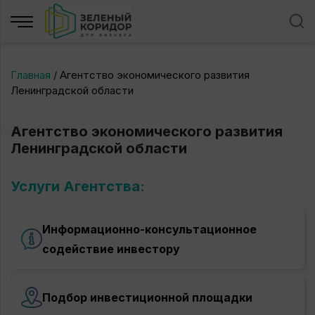
Главная
/
Агентство экономического развития
Ленинградской области
Агентство экономического развития
Ленинградской области
Услуги Агентства:
Информационно-консультационное
содействие инвестору
По запросу инвестора
Подбор инвестиционной площадки
предоставляется следующая