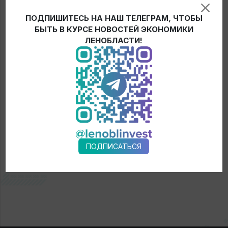
направления развития Ленинградской области, в том
ПОДПИШИТЕСЬ НА НАШ ТЕЛЕГРАМ, ЧТОБЫ
числе по реализации национальных проектов.
БЫТЬ В КУРСЕ НОВОСТЕЙ ЭКОНОМИКИ
ЛЕНОБЛАСТИ!
← Новости
ПОДПИСАТЬСЯ