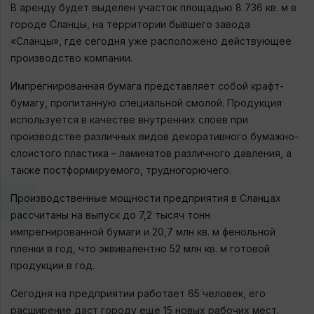
В аренду будет выделен участок площадью 8 736 кв. м в
городе Сланцы, на территории бывшего завода
«Сланцы», где сегодня уже расположено действующее
производство компании.
Импрегнированная бумага представляет собой крафт-
бумагу, пропитанную специальной смолой. Продукция
используется в качестве внутренних слоев при
производстве различных видов декоративного бумажно-
слоистого пластика – ламинатов различного давления, а
также постформируемого, трудногорючего.
Производственные мощности предприятия в Сланцах
рассчитаны на выпуск до 7,2 тысяч тонн
импрегнированной бумаги и 20,7 млн кв. м фенольной
пленки в год, что эквивалентно 52 млн кв. м готовой
продукции в год.
Сегодня на предприятии работает 65 человек, его
расширение даст городу еще 15 новых рабочих мест.