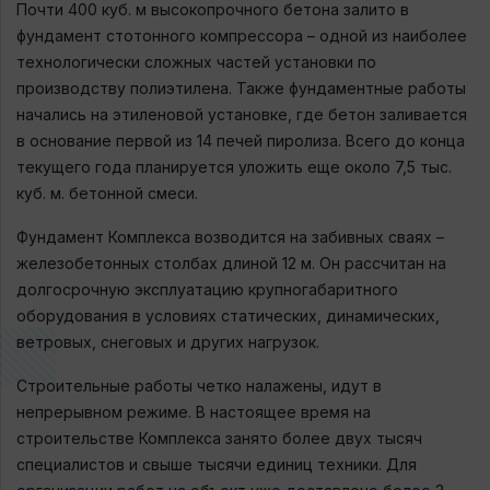
Почти 400 куб. м высокопрочного бетона залито в
фундамент стотонного компрессора – одной из наиболее
технологически сложных частей установки по
производству полиэтилена. Также фундаментные работы
начались на этиленовой установке, где бетон заливается
в основание первой из 14 печей пиролиза. Всего до конца
текущего года планируется уложить еще около 7,5 тыс.
куб. м. бетонной смеси.
Фундамент Комплекса возводится на забивных сваях –
железобетонных столбах длиной 12 м. Он рассчитан на
долгосрочную эксплуатацию крупногабаритного
оборудования в условиях статических, динамических,
ветровых, снеговых и других нагрузок.
Строительные работы четко налажены, идут в
непрерывном режиме. В настоящее время на
строительстве Комплекса занято более двух тысяч
специалистов и свыше тысячи единиц техники. Для