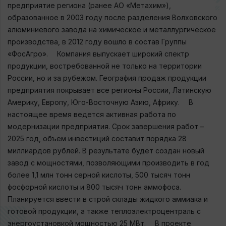
предприятие региона (ранее АО «Метахим»),
образованное в 2003 году после разделения Волховского
алюминиевого завода на химическое и металлургическое
производства, в 2012 году вошло в состав Группы
«ФосАгро». ⠀ Компания выпускает широкий спектр
продукции, востребованной не только на территории
России, но и за рубежом. География продаж продукции
предприятия покрывает все регионы России, Латинскую
Америку, Европу, Юго-Восточную Азию, Африку. ⠀ В
настоящее время ведется активная работа по
модернизации предприятия. Срок завершения работ –
2025 год, объем инвестиций составит порядка 28
миллиардов рублей. В результате будет создан новый
завод с мощностями, позволяющими производить в год
более 1,1 млн тонн серной кислоты, 500 тысяч тонн
фосфорной кислоты и 800 тысяч тонн аммофоса.
Планируется ввести в строй склады жидкого аммиака и
готовой продукции, а также теплоэлектроцентраль с
энергоустановкой мощностью 25 МВт. ⠀ В проекте