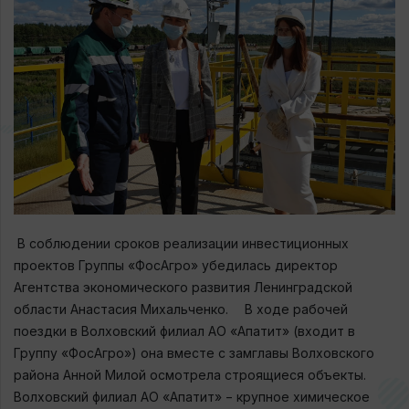
В соблюдении сроков реализации инвестиционных
проектов Группы «ФосАгро» убедилась директор
Агентства экономического развития Ленинградской
области Анастасия Михальченко. ⠀ В ходе рабочей
поездки в Волховский филиал АО «Апатит» (входит в
Группу «ФосАгро») она вместе с замглавы Волховского
района Анной Милой осмотрела строящиеся объекты. ⠀
Волховский филиал АО «Апатит» − крупное химическое