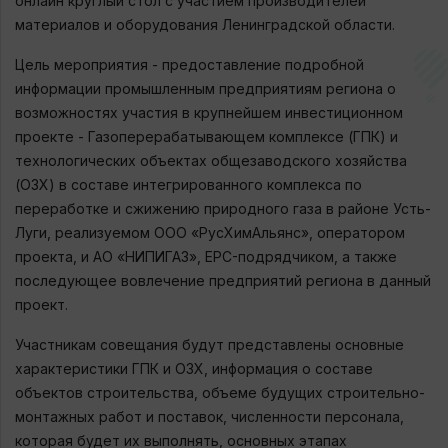
онлайн круглый стол с участием производителей
материалов и оборудования Ленинградской области.
Цель мероприятия - предоставление подробной
информации промышленным предприятиям региона о
возможностях участия в крупнейшем инвестиционном
проекте - Газоперерабатывающем комплексе (ГПК) и
технологических объектах общезаводского хозяйства
(ОЗХ) в составе интегрированного комплекса по
переработке и сжижению природного газа в районе Усть-
Луги, реализуемом ООО «РусХимАльянс», оператором
проекта, и АО «НИПИГАЗ», EPC-подрядчиком, а также
последующее вовлечение предприятий региона в данный
проект.
Участникам совещания будут представлены основные
характеристики ГПК и ОЗХ, информация о составе
объектов строительства, объеме будущих строительно-
монтажных работ и поставок, численности персонала,
которая будет их выполнять, основных этапах