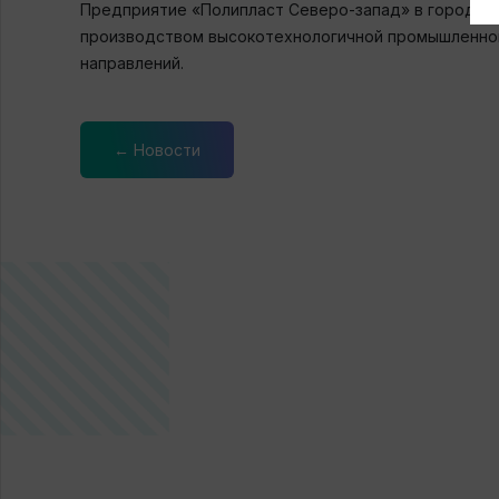
Предприятие «Полипласт Северо-запад» в городе Ки
производством высокотехнологичной промышленной 
направлений.
← Новости