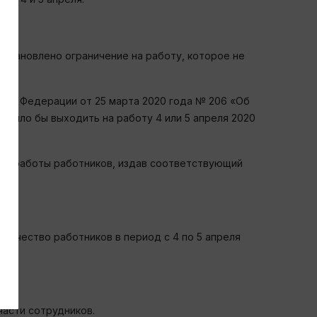
установлено ограничение на работу, которое не
кой Федерации от 25 марта 2020 года № 206 «Об
 было бы выходить на работу 4 или 5 апреля 2020
ние работы работников, издав соответствующий
личество работников в период с 4 по 5 апреля
части сотрудников.