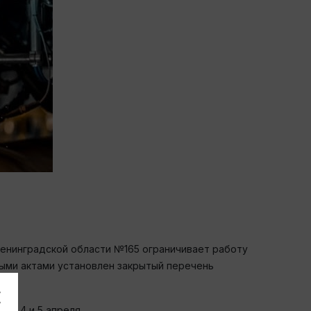
Ленинградской области №165 ограничивает работу
ными актами установлен закрытый перечень
ий 4 и 5 апреля.