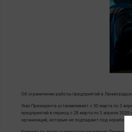
Об ограничении работы предприятий в Ленинградско
Указ Президента устанавливает с 30 марта по 3 ап
предприятий в период с 28 марта по 5 апреля 2020
организаций, которые не подпадают под нерабочие
Комитет по труду и занятости населения Ленинград