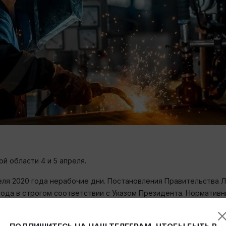
й области 4 и 5 апреля.
реля 2020 года нерабочие дни. Постановления Правительства 
 года в строгом соответствии с Указом Президента. Норматив
 дни.
ской области разъясняет ограничение деятельности предприят