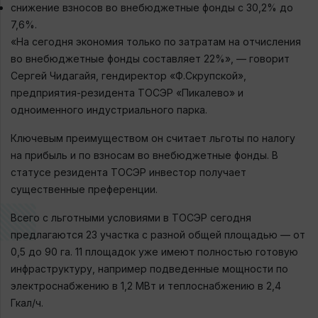
снижение взносов во внебюджетные фонды с 30,2% до
7,6%.
«На сегодня экономия только по затратам на отчисления
во внебюджетные фонды составляет 22%», — говорит
Сергей Чидагайя, гендиректор «Ф.Скрупской»,
предприятия-резидента ТОСЭР «Пикалево» и
одноименного индустриального парка.
Ключевым преимуществом он считает льготы по налогу
на прибыль и по взносам во внебюджетные фонды. В
статусе резидента ТОСЭР инвестор получает
существенные преференции.
Всего с льготными условиями в ТОСЭР сегодня
предлагаются 23 участка с разной общей площадью — от
0,5 до 90 га. 11 площадок уже имеют полностью готовую
инфраструктуру, например подведенные мощности по
электроснабжению в 1,2 МВт и теплоснабжению в 2,4
Гкал/ч.