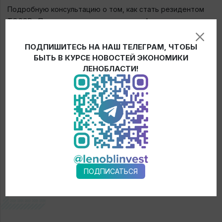
Подробную консультацию о том, как стать резидентом
ТОСЭР «Пикалево», можно получить в Агентстве
экономического развития Ленинградской области.
ПОДПИШИТЕСЬ НА НАШ ТЕЛЕГРАМ, ЧТОБЫ
БЫТЬ В КУРСЕ НОВОСТЕЙ ЭКОНОМИКИ
Инфографика
ЛЕНОБЛАСТИ!
← Новости
ПОДПИСАТЬСЯ