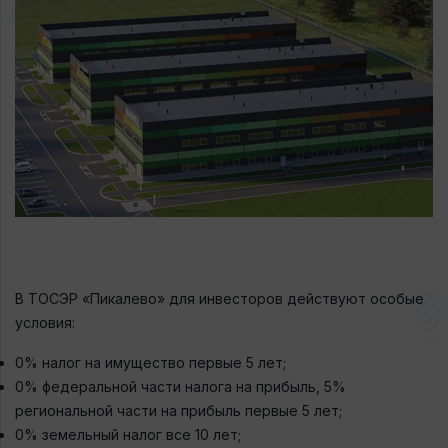
В ТОСЭР «Пикалево» для инвесторов действуют особые
условия:
0% налог на имущество первые 5 лет;
0% федеральной части налога на прибыль, 5%
региональной части на прибыль первые 5 лет;
0% земельный налог все 10 лет;