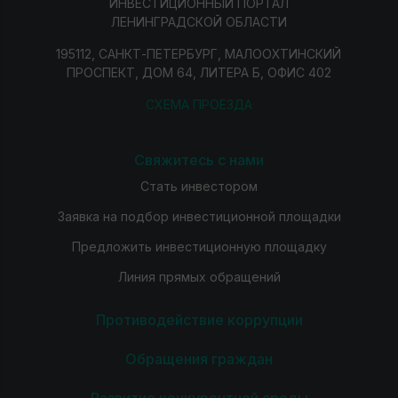
ИНВЕСТИЦИОННЫЙ ПОРТАЛ
ЛЕНИНГРАДСКОЙ ОБЛАСТИ
195112, САНКТ-ПЕТЕРБУРГ, МАЛООХТИНСКИЙ
ПРОСПЕКТ, ДОМ 64, ЛИТЕРА Б, ОФИС 402
СХЕМА ПРОЕЗДА
Свяжитесь с нами
Стать инвестором
Заявка на подбор инвестиционной площадки
Предложить инвестиционную площадку
Линия прямых обращений
Противодействие коррупции
Обращения граждан