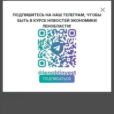
Прогнозируемый срок ввода бассейна в эксплуатацию –
ПОДПИШИТЕСЬ НА НАШ ТЕЛЕГРАМ, ЧТОБЫ
декабрь 2020 года. Сегодня строительная готовность
БЫТЬ В КУРСЕ НОВОСТЕЙ ЭКОНОМИКИ
объекта составляет 74%.
ЛЕНОБЛАСТИ!
← Новости
ПОДПИСАТЬСЯ