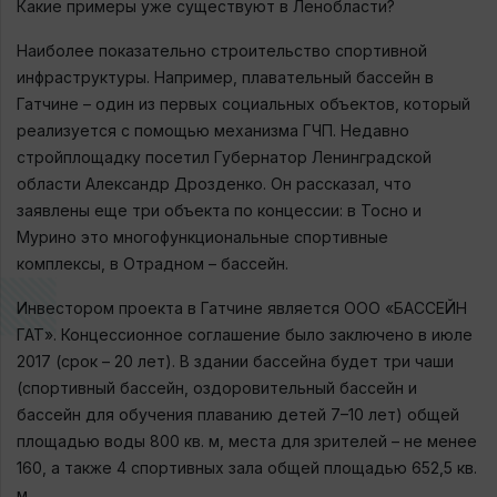
Какие примеры уже существуют в Ленобласти?
Наиболее показательно строительство спортивной
инфраструктуры. Например, плавательный бассейн в
Гатчине – один из первых социальных объектов, который
реализуется с помощью механизма ГЧП. Недавно
стройплощадку посетил Губернатор Ленинградской
области Александр Дрозденко. Он рассказал, что
заявлены еще три объекта по концессии: в Тосно и
Мурино это многофункциональные спортивные
комплексы, в Отрадном – бассейн.
Инвестором проекта в Гатчине является ООО «БАССЕЙН
ГАТ». Концессионное соглашение было заключено в июле
2017 (срок – 20 лет). В здании бассейна будет три чаши
(спортивный бассейн, оздоровительный бассейн и
бассейн для обучения плаванию детей 7–10 лет) общей
площадью воды 800 кв. м, места для зрителей – не менее
160, а также 4 спортивных зала общей площадью 652,5 кв.
м.