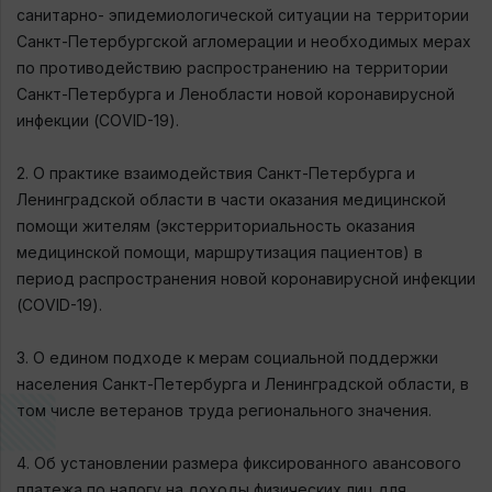
санитарно- эпидемиологической ситуации на территории
Санкт-Петербургской агломерации и необходимых мерах
по противодействию распространению на территории
Санкт-Петербурга и Ленобласти новой коронавирусной
инфекции (COVID-19).
⠀
2. О практике взаимодействия Санкт-Петербурга и
Ленинградской области в части оказания медицинской
помощи жителям (экстерриториальность оказания
медицинской помощи, маршрутизация пациентов) в
период распространения новой коронавирусной инфекции
(COVID-19).
⠀
3. О едином подходе к мерам социальной поддержки
населения Санкт-Петербурга и Ленинградской области, в
том числе ветеранов труда регионального значения.
⠀
4. Об установлении размера фиксированного авансового
платежа по налогу на доходы физических лиц для