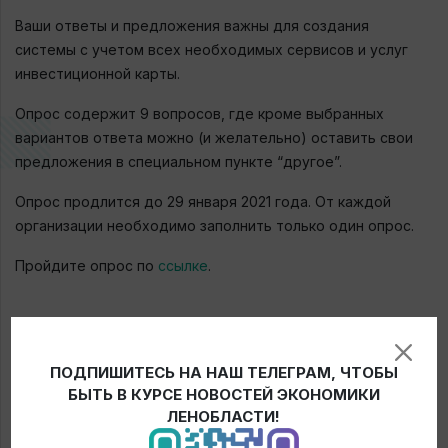
Ваши ответы и предложения важны для создания
системы с учетом всех необходимых сервисов и услуг
инвестиционной карты.
Опрос содержит 9 вопросов, где кроме выбранных
вариантов ответа можно (и желательно) оставить свои
предложения в специальном пункте “другое”.
Опрос продлится до 29 января 2021 года. От каждой
организации необходимо заполнить только один опрос.
Пройдите опрос по
ссылке
.
← Новости
ПОДПИШИТЕСЬ НА НАШ ТЕЛЕГРАМ, ЧТОБЫ
БЫТЬ В КУРСЕ НОВОСТЕЙ ЭКОНОМИКИ
ЛЕНОБЛАСТИ!