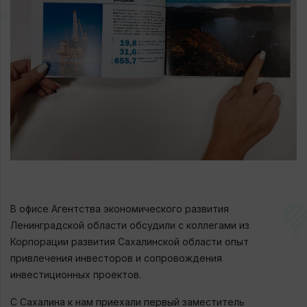
В офисе Агентства экономического развития
Ленинградской области обсудили с коллегами из
Корпорации развития Сахалинской области опыт
привлечения инвесторов и сопровождения
инвестиционных проектов.
С Сахалина к нам приехали первый заместитель