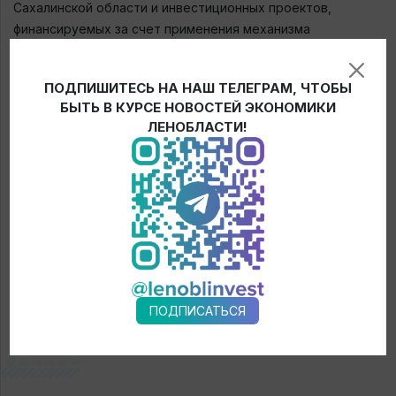
Сахалинской области и инвестиционных проектов,
финансируемых за счет применения механизма
инфраструктурных облигаций.
Мы рады знакомству с коллегами. Уверены, что несмотря
ПОДПИШИТЕСЬ НА НАШ ТЕЛЕГРАМ, ЧТОБЫ
БЫТЬ В КУРСЕ НОВОСТЕЙ ЭКОНОМИКИ
на расстояние, у наших регионов и институтов поддержки
ЛЕНОБЛАСТИ!
есть много перспективных направлений для
перспективного сотрудничества.
← Новости
ПОДПИСАТЬСЯ