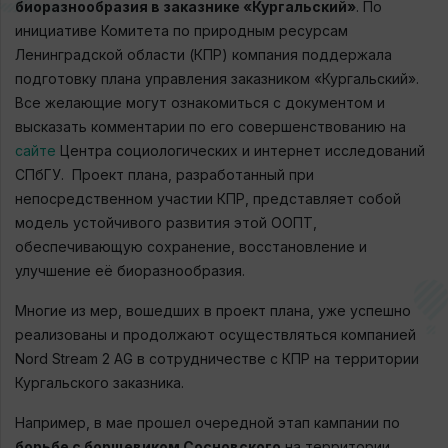
биоразнообразия в заказнике «Кургальский»
. По
инициативе Комитета по природным ресурсам
Ленинградской области (КПР) компания поддержала
подготовку плана управления заказником «Кургальский».
Все желающие могут ознакомиться с документом и
высказать комментарии по его совершенствованию на
сайте
Центра социологических и интернет исследований
СПбГУ. Проект плана, разработанный при
непосредственном участии КПР, представляет собой
модель устойчивого развития этой ООПТ,
обеспечивающую сохранение, восстановление и
улучшение её биоразнообразия.
Многие из мер, вошедших в проект плана, уже успешно
реализованы и продолжают осуществляться компанией
Nord Stream 2 AG в сотрудничестве с КПР на территории
Кургальского заказника.
Например, в мае прошел очередной этап кампании по
борьбе с борщевиком Сосновского
на территории