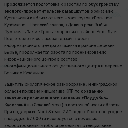
Продолжается подготовка к работам по
обустройству
эколого-просветительских маршрутов
в заказнике
Кургальский и вблизи от него – маршрутов «Большое
Кузёмкино – Нарвский залив», «Долина реки Выбья –
Лужская губа» и «Тропы здоровья» в районе Усть-Луги.
Подготовлен и согласован дизайн-проект
информационного центра заказника в районе деревни
Выбье, продолжается работа по проектированию
информационного центра в составе
многофункционального общественного центра в деревне
Большое Кузёмкино.
Защитить биологическое разнообразие Ленинградской
области призвана инициатива КПР по
созданию
заказника регионального значения «Поддубно-
Кусегский»
(«Соколий мох») в восточной части области.
При поддержке Nord Stream 2 AG водно-болотное угодье
площадью 97 000 га исследуется с помощью
аэрофотосъемки, чтобы определить потенциальные