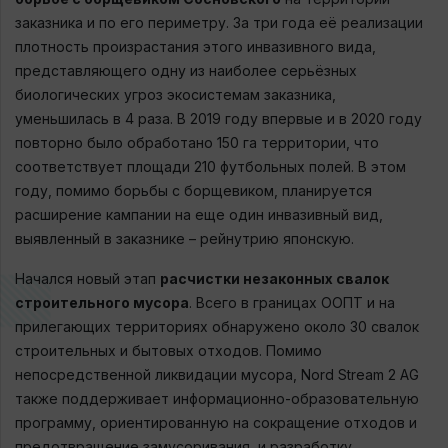
заказника и по его периметру. За три года её реализации
плотность произрастания этого инвазивного вида,
представляющего одну из наиболее серьёзных
биологических угроз экосистемам заказника,
уменьшилась в 4 раза. В 2019 году впервые и в 2020 году
повторно было обработано 150 га территории, что
соответствует площади 210 футбольных полей. В этом
году, помимо борьбы с борщевиком, планируется
расширение кампании на еще один инвазивный вид,
выявленный в заказнике – рейнутрию японскую.
Начался новый этап
расчистки незаконных свалок
строительного мусора
. Всего в границах ООПТ и на
прилегающих территориях обнаружено около 30 свалок
строительных и бытовых отходов. Помимо
непосредственной ликвидации мусора, Nord Stream 2 AG
также поддерживает информационно-образовательную
программу, ориентированную на сокращение отходов и
предотвращение замусоривания, и разработку