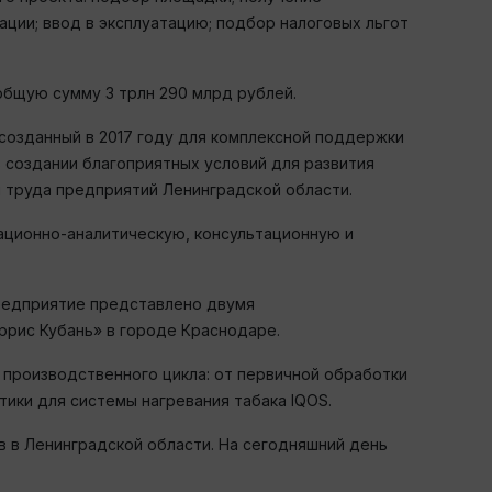
ции; ввод в эксплуатацию; подбор налоговых льгот
общую сумму 3 трлн 290 млрд рублей.
 созданный в 2017 году для комплексной поддержки
 создании благоприятных условий для развития
 труда предприятий Ленинградской области.
ационно-аналитическую, консультационную и
редприятие представлено двумя
ррис Кубань» в городе Краснодаре.
производственного цикла: от первичной обработки
тики для системы нагревания табака IQOS.
 в Ленинградской области. На сегодняшний день