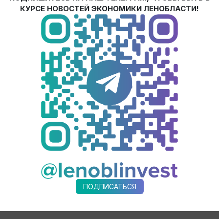
 основано во многом на уверенности ФМИ в будущем российск
КУРСЕ НОВОСТЕЙ ЭКОНОМИКИ ЛЕНОБЛАСТИ!
 второго этапов проекта свидетельствует о благоприятном и
нинградской области. Наряду с развитием экспортного потен
ередовых технологий, сохранению высококвалифицированных 
ированных компаний «Филип Моррис Интернэшнл» (ФМИ) Росси
ния инвестиционной привлекательности Ленинградской област
Пб ГБУ «Управление инвестиций».
актической сессии в формате паблик-ток на тему
«Региональн
лизации»
. Доклад об адаптации мер поддержки бизнеса к но
 области Анастасия Михальченко. Заместитель представителя 
й палаты Владимир Никитенко рассказал об опыте локализаци
ателя Правительства Ленинградской области – председатель 
ьник отдела аудита поставщиков и импортозамещения Департ
 ООО «МВ Кингисепп» Андрей Пономарев, директор по устойч
нл» в России Ирина Жукова, генеральный директор АО «Эко 
ПОДПИСАТЬСЯ
ния Общероссийской общественной организации «Деловая Рос
, генеральный директор АО «СЕВ-ЕВРОДРАЙФ» Владимир Золот