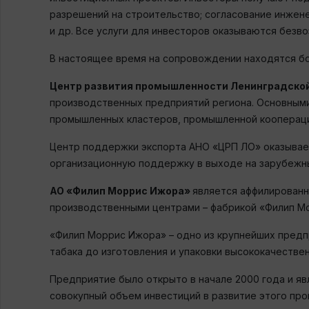
разрешений на строительство; согласование инжен
и др. Все услуги для инвесторов оказываются безв
В настоящее время на сопровождении находятся бол
Центр развития промышленности Ленинградско
производственных предприятий региона. Основными
промышленных кластеров, промышленной коопераци
Центр поддержки экспорта АНО «ЦРП ЛО» оказывае
организационную поддержку в выходе на зарубежн
АО «Филип Моррис Ижора»
является аффилированн
производственными центрами – фабрикой «Филип Мо
«Филип Моррис Ижора» – одно из крупнейших предп
табака до изготовления и упаковки высококачестве
Предприятие было открыто в начале 2000 года и я
совокупный объем инвестиций в развитие этого пр