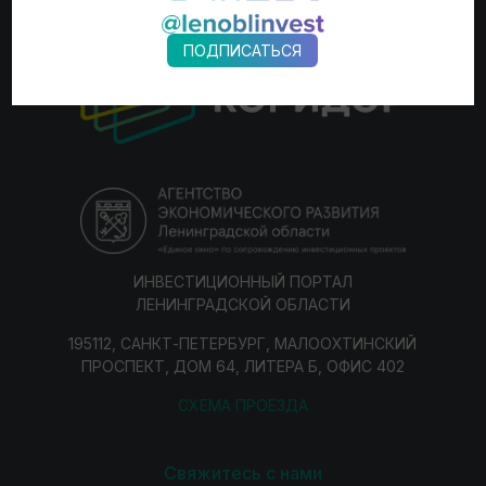
ПОДПИСАТЬСЯ
ИНВЕСТИЦИОННЫЙ ПОРТАЛ
ЛЕНИНГРАДСКОЙ ОБЛАСТИ
195112, САНКТ-ПЕТЕРБУРГ, МАЛООХТИНСКИЙ
ПРОСПЕКТ, ДОМ 64, ЛИТЕРА Б, ОФИС 402
СХЕМА ПРОЕЗДА
Свяжитесь с нами