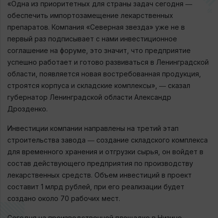
«Одна из приоритетных для страны задач сегодня ―
обеспечить импортозамещение лекарственных
препаратов. Компания «Северная звезда» уже не в
первый раз подписывает с нами инвестиционное
соглашение на форуме, это значит, что предприятие
успешно работает и готово развиваться в Ленинградской
области, появляется новая востребованная продукция,
строятся корпуса и складские комплексы», ― сказал
губернатор Ленинградской области Александр
Дрозденко.
Инвестиции компании направлены на третий этап
строительства завода ― создание складского комплекса
для временного хранения и отгрузки сырья, он войдет в
состав действующего предприятия по производству
лекарственных средств. Объем инвестиций в проект
составит 1 млрд рублей, при его реализации будет
создано около 70 рабочих мест.
Сегодня на производственной площадке в Низино