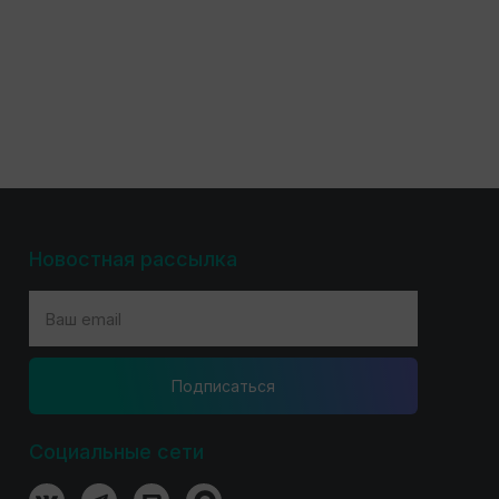
Новостная рассылка
Подпиcаться
Социальные сети