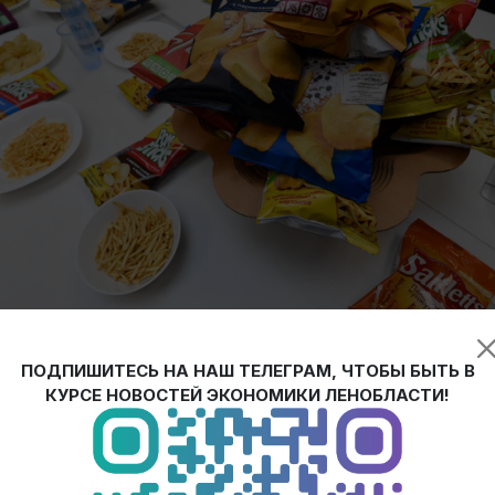
зденко во время рабочей поездки по Киришскому району озн
ПОДПИШИТЕСЬ НА НАШ ТЕЛЕГРАМ, ЧТОБЫ БЫТЬ В
КУРСЕ НОВОСТЕЙ ЭКОНОМИКИ ЛЕНОБЛАСТИ!
 очередь производства, готовность ― к концу 2022 года. В р
ономики. Мы постоянно проводим мониторинг работы предприя