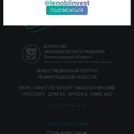
ПОДПИСАТЬСЯ
ИНВЕСТИЦИОННЫЙ ПОРТАЛ
ЛЕНИНГРАДСКОЙ ОБЛАСТИ
195112, САНКТ-ПЕТЕРБУРГ, МАЛООХТИНСКИЙ
ПРОСПЕКТ, ДОМ 64, ЛИТЕРА Б, ОФИС 402
СХЕМА ПРОЕЗДА
Свяжитесь с нами
Стать инвестором