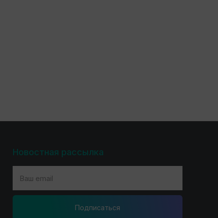
Новостная рассылка
Подпиcаться