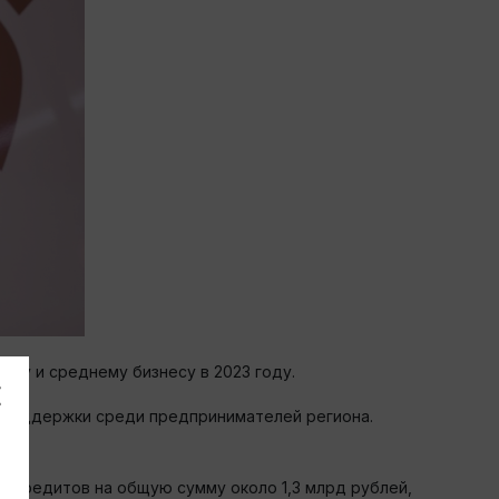
му и среднему бизнесу в 2023 году.
ы поддержки среди предпринимателей региона.
 кредитов на общую сумму около 1,3 млрд рублей,