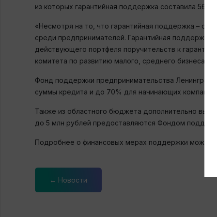
из которых гарантийная поддержка составила 567 т
«Несмотря на то, что гарантийная поддержка – одн
среди предпринимателей. Гарантийная поддержка д
действующего портфеля поручительств к гарантийн
комитета по развитию малого, среднего бизнеса и 
Фонд поддержки предпринимательства Ленинградско
суммы кредита и до 70% для начинающих компаний.
Также из областного бюджета дополнительно выдел
до 5 млн рублей предоставляются Фондом поддержки
Подробнее о финансовых мерах поддержки можно 
← Новости