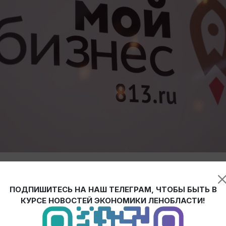
0 млн рублей на предоставление гарантийной поддержки мало
питализирована в связи высокой востребованностью этой мер
ПОДПИШИТЕСЬ НА НАШ ТЕЛЕГРАМ, ЧТОБЫ БЫТЬ В
КУРСЕ НОВОСТЕЙ ЭКОНОМИКИ ЛЕНОБЛАСТИ!
ринимательства Ленобласти за 2022 год было обеспечено 105