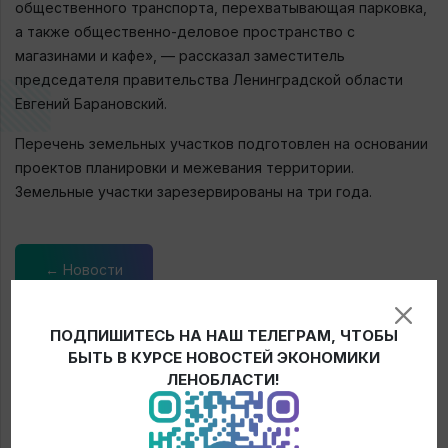
общественного транспорта, перехватывающая парковка,
а также общественно-деловое пространство с
магазинами и кафе», — рассказал заместитель
председателя правительства Ленинградской области
Евгений Барановский.
Перечень земельных участков подготовлен на основании
проектов планировки и межевания территории.
Земельные участки зарезервированы на три года.
← Новости
ПОДПИШИТЕСЬ НА НАШ ТЕЛЕГРАМ, ЧТОБЫ
БЫТЬ В КУРСЕ НОВОСТЕЙ ЭКОНОМИКИ
ЛЕНОБЛАСТИ!