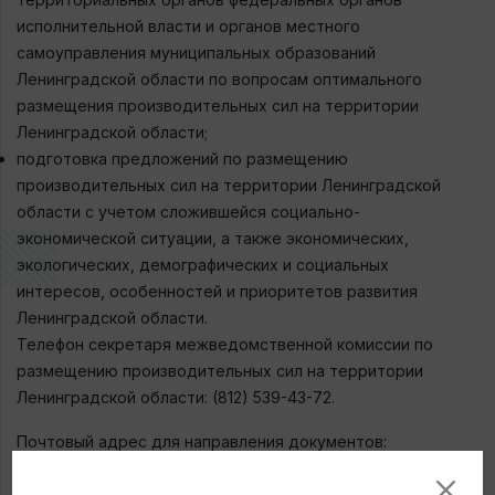
исполнительной власти и органов местного
самоуправления муниципальных образований
Ленинградской области по вопросам оптимального
размещения производительных сил на территории
Ленинградской области;
подготовка предложений по размещению
производительных сил на территории Ленинградской
области с учетом сложившейся социально-
экономической ситуации, а также экономических,
экологических, демографических и социальных
интересов, особенностей и приоритетов развития
Ленинградской области.
Телефон секретаря межведомственной комиссии по
размещению производительных сил на территории
Ленинградской области: (812) 539-43-72.
Почтовый адрес для направления документов:
Суворовский проспект, дом 67, Санкт-Петербург, 191311.