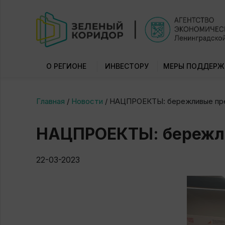
О РЕГИОНЕ
ИНВЕСТОРУ
МЕРЫ ПОДДЕРЖ
Главная
/
Новости
/
НАЦПРОЕКТЫ: бережливые пре
НАЦПРОЕКТЫ: бережли
22-03-2023