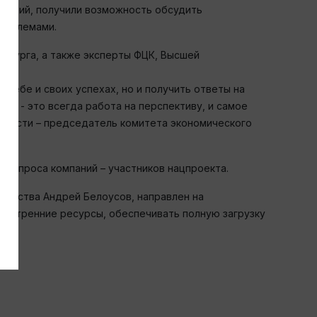
тенций, получили возможность обсудить
роблемами.
ербурга, а также эксперты ФЦК, Высшей
себе и своих успехах, но и получить ответы на
й - это всегда работа на перспективу, и самое
области – председатель комитета экономического
 запроса компаний – участников нацпроекта.
ельства Андрей Белоусов, направлен на
внутренние ресурсы, обеспечивать полную загрузку