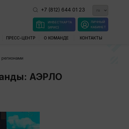
+7 (812) 644 01 23
ЛИЧНЫЙ
ИНВЕСТКАРТА
КАБИНЕТ
(ИРИС)
ПРЕСС-ЦЕНТР
О КОМАНДЕ
КОНТАКТЫ
 регионами
манды: АЭРЛО