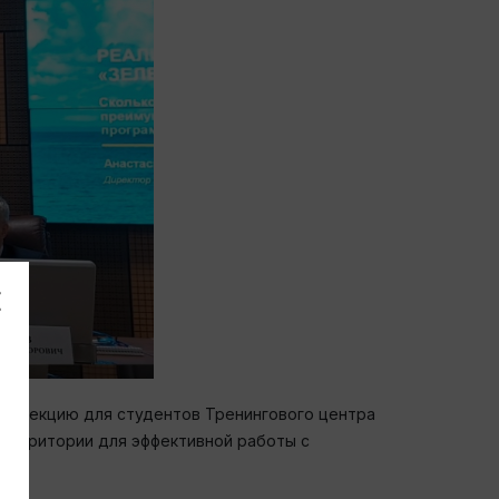
ла лекцию для студентов Тренингового центра
 территории для эффективной работы с