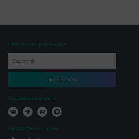
Новостная рассылка
Подпиcаться
Социальные сети
Свяжитесь с нами