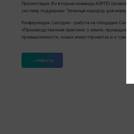
Презентация. Во вторник команда АЭРЛО провела в
систему поддержки “Зеленый коридор для инвестора
Конференция. Сегодня – работа на площадке Санкт
«Производственная практика: о земле, промышленны
промышленности, новых инвестпроектах и о том, ка
← Новости