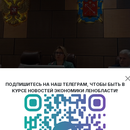
ПОДПИШИТЕСЬ НА НАШ ТЕЛЕГРАМ, ЧТОБЫ БЫТЬ В
КУРСЕ НОВОСТЕЙ ЭКОНОМИКИ ЛЕНОБЛАСТИ!
омического развития Ленобласти Анастасия Михальченко прове
аратовской области. Тема лекции – Инструменты маркетинга