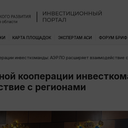
КИ
КАРТА ПЛОЩАДОК
ЭКСПЕРТАМ АСИ
ФОРУМ БРИФ
ерации инвесткоманды: АЭРЛО расширяет взаимодействие с
ной кооперации инвестко
ствие с регионами