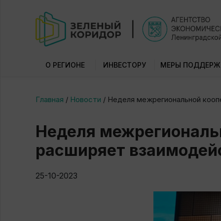
О РЕГИОНЕ
ИНВЕСТОРУ
МЕРЫ ПОДДЕРЖ
Главная
/
Новости
/
Неделя межрегиональной кооп
Неделя межрегиональ
расширяет взаимодей
25-10-2023