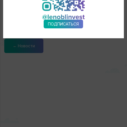
Он учитывает 40 показателей по 9 направлениям,
характеризующих уровень экономического развития,
включая сферу образования и культуры, ЖКХ, а также
организацию местного самоуправления.
ПОДПИСАТЬСЯ
← Новости