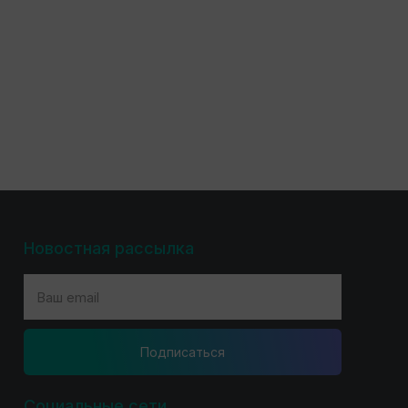
Новостная рассылка
Подпиcаться
Социальные сети