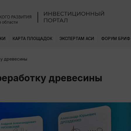
КИ
КАРТА ПЛОЩАДОК
ЭКСПЕРТАМ АСИ
ФОРУМ БРИФ
ку древесины
реработку древесины