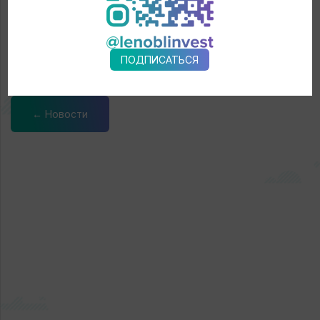
малого бизнеса превышает 46,7 млрд рублей, портфель
привлеченных средств – 55,9 млрд рублей. Офисы банка
по обслуживанию физических и юридических лиц
расположены в 11 городах Ленинградской области.
ПОДПИСАТЬСЯ
← Новости