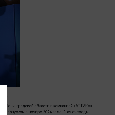
асти.
ми Ленинградской области и компанией «АТТИКА».
 с запуском в ноябре 2024 года, 2-ая очередь -