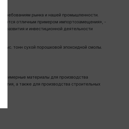
ие требованиям рынка и нашей промышленности.
вляются отличным примером импортозамещения», -
го развития и инвестиционной деятельности
 8 тыс. тонн сухой порошковой эпоксидной смолы.
 полимерные материалы для производства
крытия, а также для производства строительных