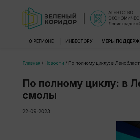
О РЕГИОНЕ
ИНВЕСТОРУ
МЕРЫ ПОДДЕРЖ
Главная
/
Новости
/
По полному циклу: в Леноблас
По полному циклу: в 
смолы
22-09-2023