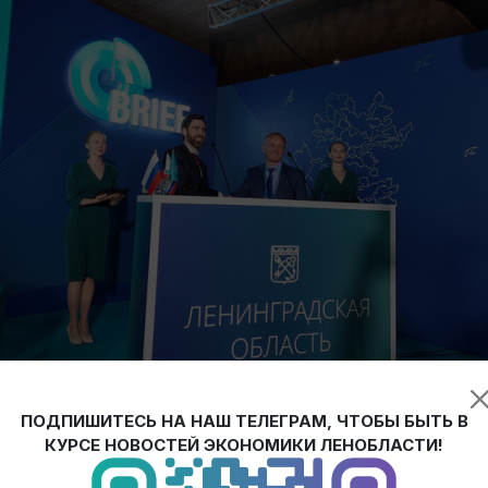
смол будет построен в Тосненском районе Ленинградской обл
ПОДПИШИТЕСЬ НА НАШ ТЕЛЕГРАМ, ЧТОБЫ БЫТЬ В
КУРСЕ НОВОСТЕЙ ЭКОНОМИКИ ЛЕНОБЛАСТИ!
е Балтийского регионального форума BRIEF»23 между властя
а этапа: 1-ая очередь - производство жидких эпоксидных смол