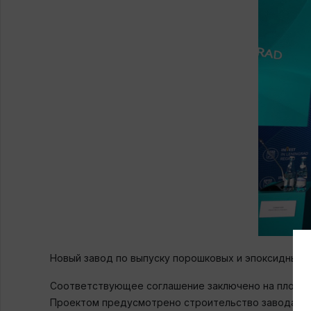
Новый завод по выпуску порошковых и эпоксидных 
Соответствующее соглашение заключено на площадк
Проектом предусмотрено строительство завода в дв