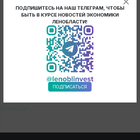
заседании Совета директоров 22 июля 2022 года.
ПОДПИШИТЕСЬ НА НАШ ТЕЛЕГРАМ, ЧТОБЫ
БЫТЬ В КУРСЕ НОВОСТЕЙ ЭКОНОМИКИ
ЛЕНОБЛАСТИ!
← Новости
ПОДПИСАТЬСЯ