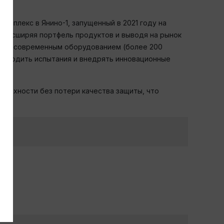
омплекс в Янино-1, запущенный в 2021 году на
я, расширяя портфель продуктов и выводя на рынок
ащен современным оборудованием (более 200
проводить испытания и внедрять инновационные
верхности без потери качества защиты, что