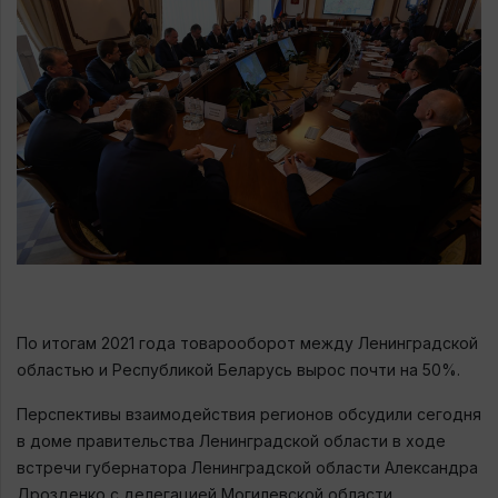
По итогам 2021 года товарооборот между Ленинградской
областью и Республикой Беларусь вырос почти на 50%.
Перспективы взаимодействия регионов обсудили сегодня
в доме правительства Ленинградской области в ходе
встречи губернатора Ленинградской области Александра
Дрозденко с делегацией Могилевской области