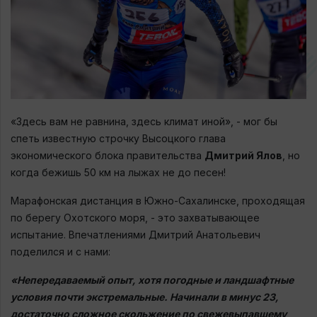
«Здесь вам не равнина, здесь климат иной», - мог бы
спеть известную строчку Высоцкого глава
экономического блока правительства
Дмитрий Ялов
, но
когда бежишь 50 км на лыжах не до песен!
Марафонская дистанция в Южно-Сахалинске, проходящая
по берегу Охотского моря, - это захватывающее
испытание. Впечатлениями Дмитрий Анатольевич
поделился и с нами:
«Непередаваемый опыт, хотя погодные и ландшафтные
условия почти экстремальные. Начинали в минус 23,
достаточно сложное скольжение по свежевыпавшему