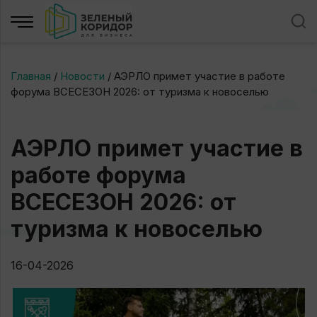
Главная
/
Новости
/
АЭРЛО примет участие в работе
форума ВСЕСЕЗОН 2026: от туризма к новоселью
АЭРЛО примет участие в
работе форума
ВСЕСЕЗОН 2026: от
туризма к новоселью
16-04-2026