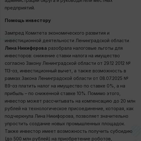
администрации округа и руководители местных
предприятий.
Помощь инвестору
Зампред Комитета экономического развития и
инвестиционной деятельности Ленинградской области
Лина Никифорова
разобрала налоговые льготы для
инвесторов: снижение ставки налога на имущество
согласно Закону Ленинградской области от 29.12 2012 №
113-оз, инвестиционный вычет, а также возможность в
рамках Закона Ленинградской области от 08.07.2025 №
89-оз платить налог на имущество по ставке 0%, а на
прибыль – по сниженной ставке 10%. Помимо этого,
инвестор может рассчитывать на компенсацию до 20 млн
рублей на технологическое присоединение, которая, как
подчеркнула Лина Никифорова, позволяет значительно
упростить создание новых промышленных площадок.
Также инвестор имеет возможность получить субсидию
(до 500 млн рублей) на приобретение роботов,