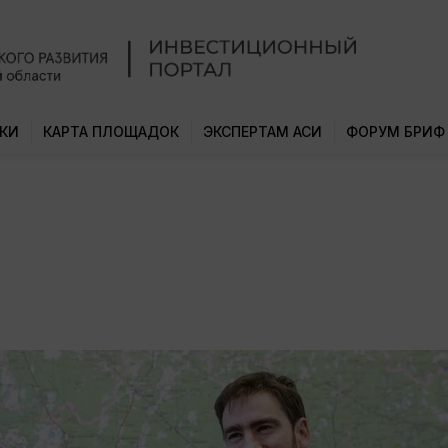
КИ
КАРТА ПЛОЩАДОК
ЭКСПЕРТАМ АСИ
ФОРУМ БРИФ