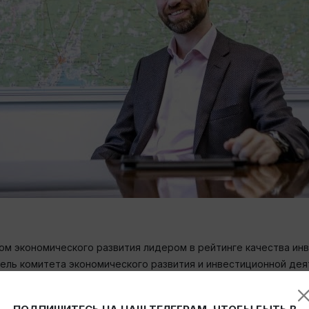
ом экономического развития лидером в рейтинге качества ин
ель комитета экономического развития и инвестиционной дея
екрете успеха:
терство экономического развития и Агентство стратегических