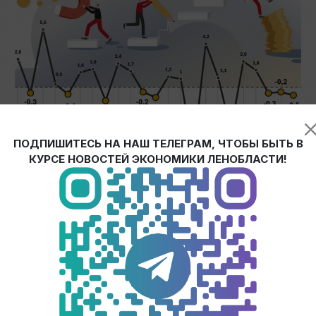
ПОДПИШИТЕСЬ НА НАШ ТЕЛЕГРАМ, ЧТОБЫ БЫТЬ В
КУРСЕ НОВОСТЕЙ ЭКОНОМИКИ ЛЕНОБЛАСТИ!
олосу спада, и пионером тут стала Германия, не переживавша
ой экономики может быть долгой. Подробнее читайте на
сайте