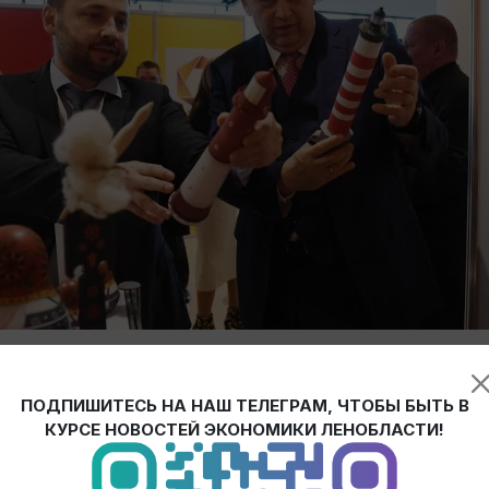
ПОДПИШИТЕСЬ НА НАШ ТЕЛЕГРАМ, ЧТОБЫ БЫТЬ В
 большой разговор о бизнес-трендах 2020 года с участием Губ
КУРСЕ НОВОСТЕЙ ЭКОНОМИКИ ЛЕНОБЛАСТИ!
“Энергия возможностей”.⠀
ось бы столько новых знаний, экспертов, полезных знакомств