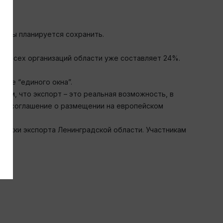
бъемы планируется сохранить.
те всех организаций области уже составляет 24%.
еме “единого окна”.
том, что экспорт – это реальная возможность, в
чера соглашение о размещении на европейском
ржки экспорта Ленинградской области. Участникам