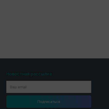
Новостная рассылка
Подпиcаться