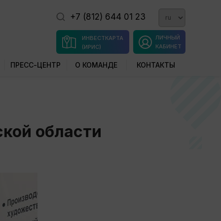
+7 (812) 644 01 23
ЛИЧНЫЙ
ИНВЕСТКАРТА
КАБИНЕТ
(ИРИС)
ПРЕСС-ЦЕНТР
О КОМАНДЕ
КОНТАКТЫ
ской области