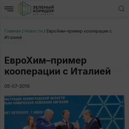
Главная
/
Новости
/
ЕвроХим–пример кооперации с
Италией
ЕвроХим–пример
кооперации с Италией
05-07-2019