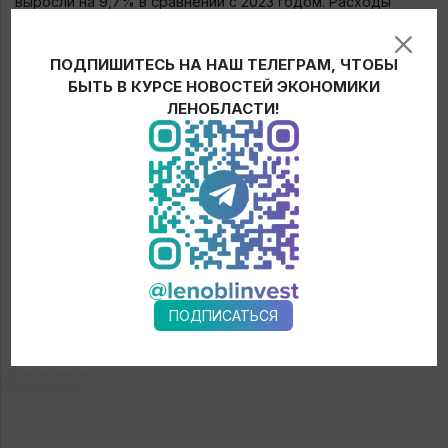
выросли на 9,7% в сравнении с 2023 годом. Расходы
бюджета за год увеличились на 18,9% — на 40,7 млрд
рублей.
В регионе одна из самых низких долговых
ПОДПИШИТЕСЬ НА НАШ ТЕЛЕГРАМ, ЧТОБЫ
нагрузок в России
, что позволяет выполнять все
БЫТЬ В КУРСЕ НОВОСТЕЙ ЭКОНОМИКИ
бюджетные обязательства точно в срок.
ЛЕНОБЛАСТИ!
← Новости
ПОДПИСАТЬСЯ