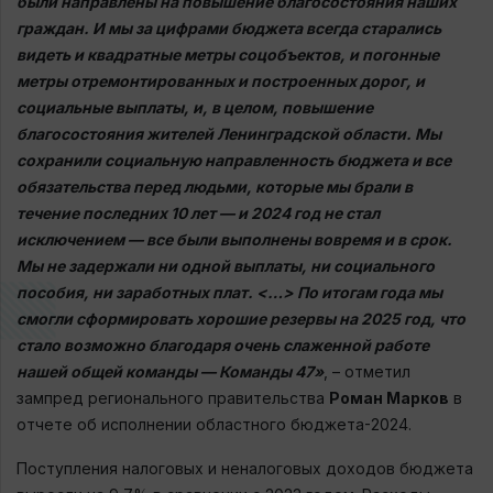
были направлены на повышение благосостояния наших
граждан. И мы за цифрами бюджета всегда старались
видеть и квадратные метры соцобъектов, и погонные
метры отремонтированных и построенных дорог, и
социальные выплаты, и, в целом, повышение
благосостояния жителей Ленинградской области. Мы
сохранили социальную направленность бюджета и все
обязательства перед людьми, которые мы брали в
течение последних 10 лет — и 2024 год не стал
исключением — все были выполнены вовремя и в срок.
Мы не задержали ни одной выплаты, ни социального
пособия, ни заработных плат. <…> По итогам года мы
смогли сформировать хорошие резервы на 2025 год, что
стало возможно благодаря очень слаженной работе
нашей общей команды — Команды 47»
, – отметил
зампред регионального правительства
Роман Марков
в
отчете об исполнении областного бюджета-2024.
Поступления налоговых и неналоговых доходов бюджета