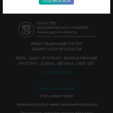
ПОДПИСАТЬСЯ
ИНВЕСТИЦИОННЫЙ ПОРТАЛ
ЛЕНИНГРАДСКОЙ ОБЛАСТИ
195112, САНКТ-ПЕТЕРБУРГ, МАЛООХТИНСКИЙ
ПРОСПЕКТ, ДОМ 64, ЛИТЕРА Б, ОФИС 402
СХЕМА ПРОЕЗДА
Свяжитесь с нами
Стать инвестором
Заявка на подбор инвестиционной площадки
Предложить инвестиционную площадку