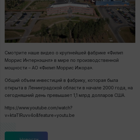
Смотрите наше видео о крупнейшей фабрике «Филип
Моррис Интернэшнл» в мире по производственной
мощности – АО «Филип Моррис Ижора».
Общий объем инвестиций в фабрику, которая была
открыта в Ленинградской области в начале 2000 года, на
сегодняшний день превышает 1,1 млрд долларов США.
https://www.youtube.com/watch?
v=ktaTIRuvv4o&feature=youtu.be
← Новости