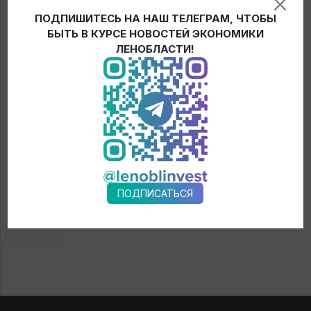
Вход:
свободный.
ПОДПИШИТЕСЬ НА НАШ ТЕЛЕГРАМ, ЧТОБЫ
БЫТЬ В КУРСЕ НОВОСТЕЙ ЭКОНОМИКИ
ЛЕНОБЛАСТИ!
← Новости
ПОДПИСАТЬСЯ