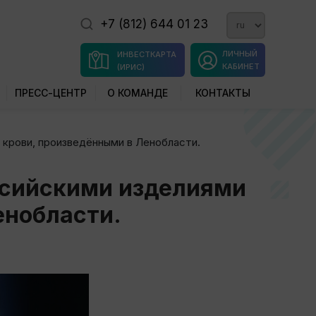
+7 (812) 644 01 23
ЛИЧНЫЙ
ИНВЕСТКАРТА
КАБИНЕТ
(ИРИС)
ПРЕСС-ЦЕНТР
О КОМАНДЕ
КОНТАКТЫ
крови, произведёнными в Ленобласти.
ссийскими изделиями
енобласти.