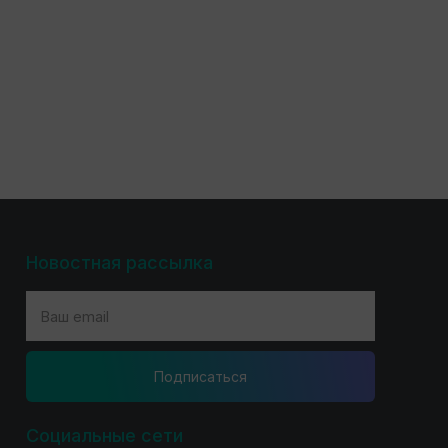
Новостная рассылка
Подпиcаться
Социальные сети