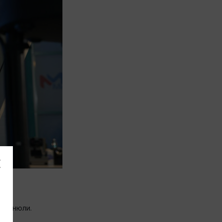
- канюли.