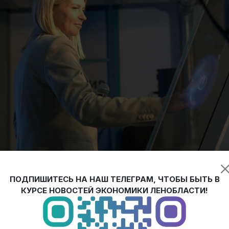
ПОДПИШИТЕСЬ НА НАШ ТЕЛЕГРАМ, ЧТОБЫ БЫТЬ В
изводство медицинских изделий компании
«МируМед»
.
КУРСЕ НОВОСТЕЙ ЭКОНОМИКИ ЛЕНОБЛАСТИ!
линиях производятся идеально заточенные медицинские иглы 