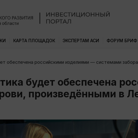
КИ
КАРТА ПЛОЩАДОК
ЭКСПЕРТАМ АСИ
ФОРУМ БРИФ
ет обеспечена российскими изделиями — системами забора 
тика будет обеспечена ро
рови, произведёнными в Л