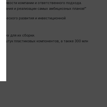
ойчивости компании и ответственного подхода.
етания и реализации самых амбициозных планов!"
мического развития и инвестиционной
ющих для их сборки.
млн штук пластиковых компонентов, а также 300 млн