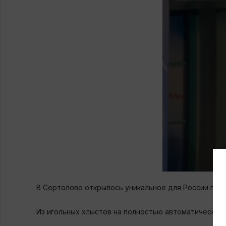
В Сертолово открылось уникальное для России про
Из игольных хлыстов на полностью автоматических 