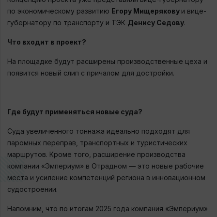
по экономическому развитию
Егору Мищерякову
и вице-
губернатору по транспорту и ТЭК
Денису Седову
.
Что входит в проект?
На площадке будут расширены производственные цеха и
появится новый слип с причалом для достройки.
Где будут применяться новые суда?
Суда увеличенного тоннажа идеально подходят для
паромных переправ, транспортных и туристических
маршрутов. Кроме того, расширение производства
компании «Эмпериум» в Отрадном — это новые рабочие
места и усиление компетенций региона в инновационном
судостроении.
Напомним, что по итогам 2025 года компания «Эмпериум»