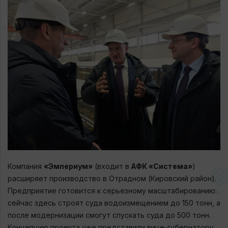
Компания
«Эмпериум»
(входит в
АФК «Система»
)
расширяет производство в Отрадном (Кировский район).
Предприятие готовится к серьезному масштабированию:
сейчас здесь строят суда водоизмещением до 150 тонн, а
после модернизации смогут спускать суда до 500 тонн.
Концепцию проекта уже представили вице-губернатору