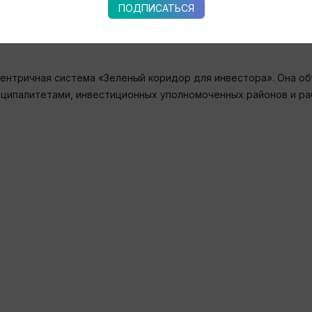
ПОДПИСАТЬСЯ
роект в активной стадии реализации с общим портфелем 6,8 
ентричная система «Зеленый коридор для инвестора». Она об
ниципалитетами, инвестиционных уполномоченных районов и р