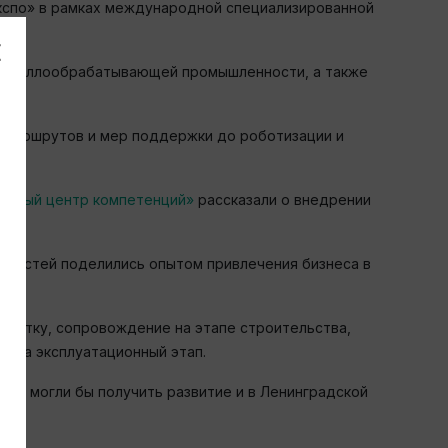
Экспо» в рамках международной специализированной
 металлообрабатывающей промышленности, а также
 маршрутов и мер поддержки до роботизации и
льный центр компетенций»
рассказали о внедрении
областей поделились опытом привлечения бизнеса в
ботку, сопровождение на этапе строительства,
 на эксплуатационный этап.
рые могли бы получить развитие и в Ленинградской