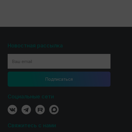
Новостная рассылка
Подпиcаться
Социальные сети
Свяжитесь с нами