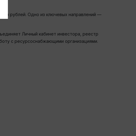
трлн рублей. Одно из ключевых направлений —
ъединяет Личный кабинет инвестора, реестр
аботу с ресурсоснабжающими организациями.