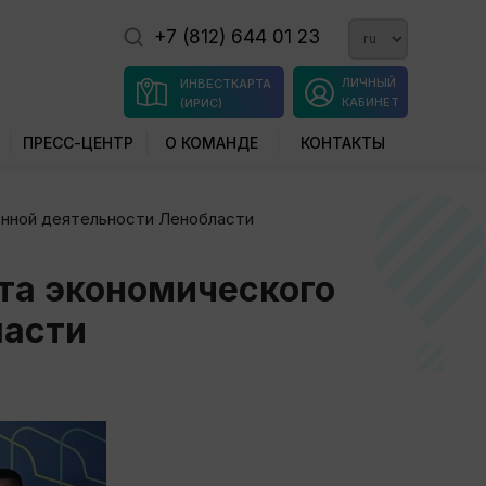
+7 (812) 644 01 23
ЛИЧНЫЙ
ИНВЕСТКАРТА
КАБИНЕТ
(ИРИС)
ПРЕСС-ЦЕНТР
О КОМАНДЕ
КОНТАКТЫ
онной деятельности Ленобласти
та экономического
ласти