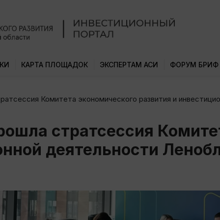
КИ
КАРТА ПЛОЩАДОК
ЭКСПЕРТАМ АСИ
ФОРУМ БРИФ
ратсессия Комитета экономического развития и инвестици
рошла стратсессия Комите
онной деятельности Леноб