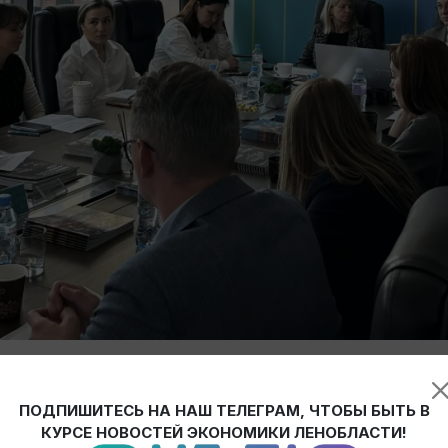
лок продолжает активную работу!
ПОДПИШИТЕСЬ НА НАШ ТЕЛЕГРАМ, ЧТОБЫ БЫТЬ В
ся концессионные проекты.
КУРСЕ НОВОСТЕЙ ЭКОНОМИКИ ЛЕНОБЛАСТИ!
одтвердил намерение выдать займы на роботизацию — на эти