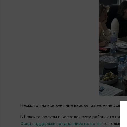
Несмотря на все внешние вызовы, экономический б
В Бокситогорском и Всеволожском районах готовят
Фонд поддержки предпринимательства
не только п