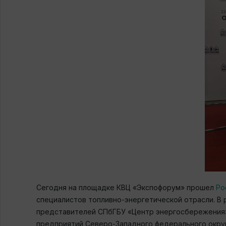
Сегодня на площадке КВЦ «Экспофорум» прошел
Ро
специалистов топливно-энергетической отрасли. В 
представителей СПбГБУ «Центр энергосбережения»,
предприятий Северо-Западного федерального округ