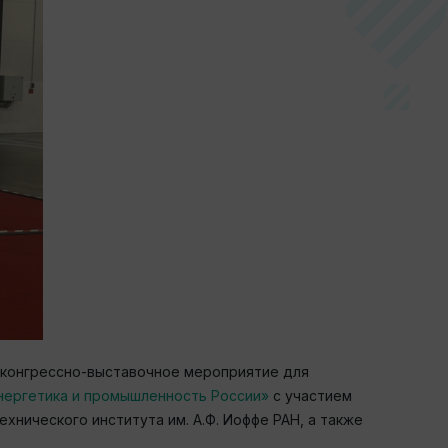
конгрессно-выставочное мероприятие для
нергетика и промышленность России»
с участием
нического института им. А.Ф. Иоффе РАН, а также