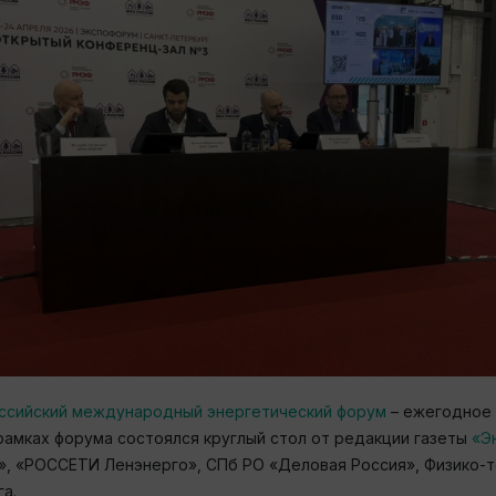
ссийский международный энергетический форум
– ежегодное 
рамках форума состоялся круглый стол от редакции газеты
«Э
 «РОССЕТИ Ленэнерго», СПб РО «Деловая Россия», Физико-тех
а.