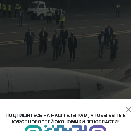
ового завода и производителя водонагревателей «Термекс»,
ПОДПИШИТЕСЬ НА НАШ ТЕЛЕГРАМ, ЧТОБЫ БЫТЬ В
ельственным бортом.
КУРСЕ НОВОСТЕЙ ЭКОНОМИКИ ЛЕНОБЛАСТИ!
форум. Здесь тоже UTC+3, и деловые переговоры идут без пе